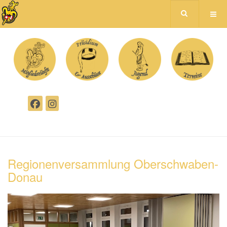
Regionenversammlung Oberschwaben-
Donau