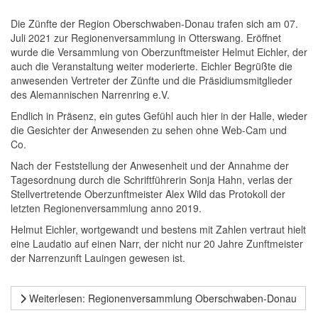
Die Zünfte der Region Oberschwaben-Donau trafen sich am 07.
Juli 2021 zur Regionenversammlung in Otterswang. Eröffnet
wurde die Versammlung von Oberzunftmeister Helmut Eichler, der
auch die Veranstaltung weiter moderierte. Eichler Begrüßte die
anwesenden Vertreter der Zünfte und die Präsidiumsmitglieder
des Alemannischen Narrenring e.V.
Endlich in Präsenz, ein gutes Gefühl auch hier in der Halle, wieder
die Gesichter der Anwesenden zu sehen ohne Web-Cam und
Co.
Nach der Feststellung der Anwesenheit und der Annahme der
Tagesordnung durch die Schriftführerin Sonja Hahn, verlas der
Stellvertretende Oberzunftmeister Alex Wild das Protokoll der
letzten Regionenversammlung anno 2019.
Helmut Eichler, wortgewandt und bestens mit Zahlen vertraut hielt
eine Laudatio auf einen Narr, der nicht nur 20 Jahre Zunftmeister
der Narrenzunft Lauingen gewesen ist.
Weiterlesen: Regionenversammlung Oberschwaben-Donau