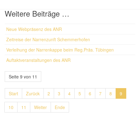
Weitere Beiträge …
Neue Webpräsenz des ANR
Zeitreise der Narrenzunft Schemmerhofen
Verleihung der Narrenkappe beim Reg.Präs. Tübingen
Auftaktveranstaltungen des ANR
Seite 9 von 11
Start
Zurück
2
3
4
5
6
7
8
9
10
11
Weiter
Ende