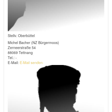
Stellv. Oberbüttel
Michel Bacher (NZ Bürgermoos)
Zerneerstraße 54
88069 Tettnang
Tel.: -
E-Mail:
E-Mail senden