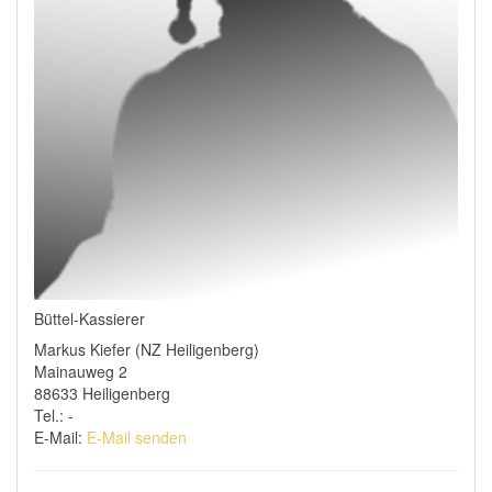
Büttel-Kassierer
Markus Kiefer (NZ Heiligenberg)
Mainauweg 2
88633 Heiligenberg
Tel.: -
E-Mail:
E-Mail senden