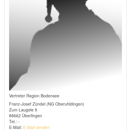
Vertreter Region Bodensee
Franz-Josef Zündel (NG Oberuhldingen)
Zum Laugele 9
88662 Überlingen
Tel.: -
E-Mail:
E-Mail senden