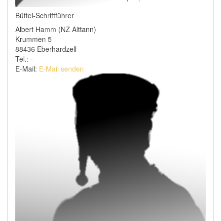
Büttel-Schriftführer
Albert Hamm (NZ Alttann)
Krummen 5
88436 Eberhardzell
Tel.: -
E-Mail:
E-Mail senden