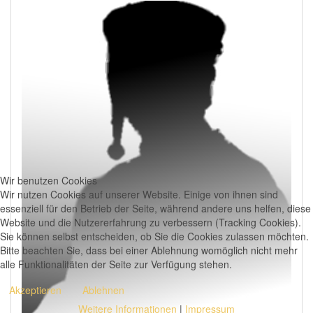
Wir benutzen Cookies
Wir nutzen Cookies auf unserer Website. Einige von ihnen sind
essenziell für den Betrieb der Seite, während andere uns helfen, diese
Website und die Nutzererfahrung zu verbessern (Tracking Cookies).
Sie können selbst entscheiden, ob Sie die Cookies zulassen möchten.
Bitte beachten Sie, dass bei einer Ablehnung womöglich nicht mehr
alle Funktionalitäten der Seite zur Verfügung stehen.
Akzeptieren
Ablehnen
Weitere Informationen
|
Impressum