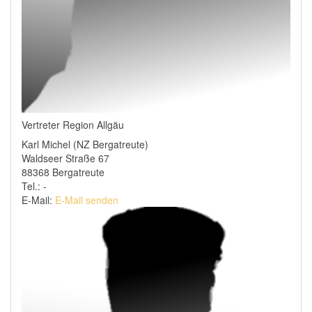
Vertreter Region Allgäu
Karl Michel (NZ Bergatreute)
Waldseer Straße 67
88368 Bergatreute
Tel.: -
E-Mail:
E-Mail senden