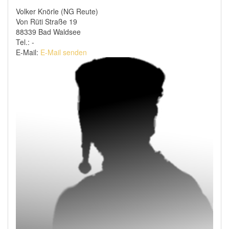
Volker Knörle (NG Reute)
Von Rüti Straße 19
88339 Bad Waldsee
Tel.: -
E-Mail:
E-Mail senden