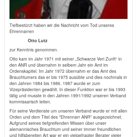
Tiefbestürzt haben wir die Nachricht vom Tod unseres
Ehrennarren
Otto Lutz
zur Kenntnis genommen.
Otto kam im Jahr 1971 mit seiner „Schwarze Veri Zunft“ in
den ANR und übernahm in selbem Jahr ein Amt im
Ordenskapitel. Im Jahr 1972 übernahm er das Amt des
Brauchtumers das er bis 1975 ausübte und dies nochmals in
den Jahren 1984 bis 1986. 1987 wurde er zum
Vizepräsidenten gewählt. In dieser Funktion war er bis 1993
tätig und musste in den Jahren 1991/1992 unseren Verband
kommissarisch leiten.
Für seine Verdienste um unseren Verband wurde er mit allen
Orden und dem Titel des "Ehrennarr ANR" ausgezeichnet.
Aufgrund seines tiefgreifenden Wissen über unser
alemannisches Brauchtum und seiner immer freundlichen
und hilfsbereiten Art war er ein vielgefragter Berater vieler