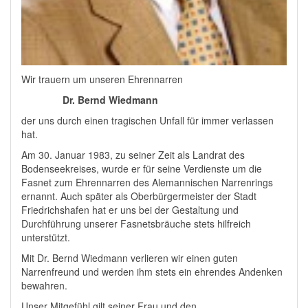
Wir trauern um unseren Ehrennarren
Dr. Bernd Wiedmann
der uns durch einen tragischen Unfall für immer verlassen
hat.
Am 30. Januar 1983, zu seiner Zeit als Landrat des
Bodenseekreises, wurde er für seine Verdienste um die
Fasnet zum Ehrennarren des Alemannischen Narrenrings
ernannt. Auch später als Oberbürgermeister der Stadt
Friedrichshafen hat er uns bei der Gestaltung und
Durchführung unserer Fasnetsbräuche stets hilfreich
unterstützt.
Mit Dr. Bernd Wiedmann verlieren wir einen guten
Narrenfreund und werden ihm stets ein ehrendes Andenken
bewahren.
Unser Mitgefühl gilt seiner Frau und den