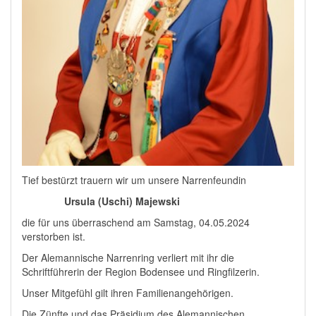
Tief bestürzt trauern wir um unsere Narrenfeundin
Ursula (Uschi) Majewski
die für uns überraschend am Samstag, 04.05.2024
verstorben ist.
Der Alemannische Narrenring verliert mit ihr die
Schriftführerin der Region Bodensee und Ringfilzerin.
Unser Mitgefühl gilt ihren Familienangehörigen.
Die Zünfte und das Präsidium des Alemannischen