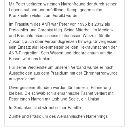
Mit Peter verlieren wir einen Narrenfreund der durch seinen
Lebensmut und unermüdlichen Kampf gegen seine
Krankheiten vielen zum Vorbild wurde.
Im Präsidium des ANR war Peter von 1995 bis 2012 als
Protokoller und Chronist tätig. Seine Mitarbeit im Medien-
und Brauchtumsausschuss hinterlassen Wurzeln für die
Zukunft, auch über Verbandsgrenzen hinweg. Unvergessen
sein Einsatz als Hexenmeister bei den Hexrauhnächten der
ANR-Ringtreffen. Sein Wissen und Ideenreichtum um die
Fasnet wird uns fehlen.
Für seine Verdienste um unseren Verband wurde er nach
Ausscheiden aus dem Präsidium mit der Ehrennarrenwürde
ausgezeichnet.
Unvergessene Stunden werden für immer in Erinnerung
bleiben. Die schwäbisch-alemannische Fasnet verliert mit
Peter einen Narren mit Leib und Seele, ein Unikat.
In Gedanken sind wir bei seiner Familie.
Zünfte und Präsidium des Alemannischen Narrenrings