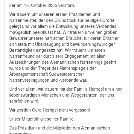
der am 10. Oktober 2005 verstarb.
Wir trauern um unseren ersten Präsidenten und
Narrenmeister, der den Grundstock zur heutigen Größe
gelegt und vor allem die Entwicklung unseres Verbandes
maßgeblich beeinflusst hat. Wir trauern um einen großen
Bewahrer unserer närrischen Bräuche, für deren Erhalt er
sich stets mit Überzeugung und bewunderungswürdiger
Beständigkeit eingesetzt hat. Wir trauern um einen
Narrenfreund der durch sein Engagement mit allen
Auszeichnungen des Alemannischen Narrenrings geehrt
wurde und der Träger des Narrenspiegels der
Arbeitsgemeinschaft Südwestdeutscher
Narrenvereinigungen und -verbände war.
Und vor allem, wir trauern mit der Familie Herrigel um einen
liebenswürdigen Menschen und Weggefährten, der uns
sehrfehlen wird.
Wir werden Gerd Herrigel nicht vergessen!
Unser Mitgefühl gilt seiner Familie.
Das Präsidium und die Mitglieder des Alemannischen
Narrenrings