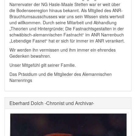
Narrenvater der NG Hasle-Maale Stetten war er weit über
die Bodenseeregion hinaus bekannt. Als Mitglied des ANR-
Brauchtumsausschusses war uns sein Wissen stets wertvoll
und willkommen. Durch seine Mitarbeit und Abhandlung
„Theorien und Hintergründe; Die Fastnachtsgestalten in der
schwäbisch-alemannischen Fastnacht“ im ANR Narrenbuch
„Lebendige Fasnet“ hat er sich für immer im ANR verankert.
Wir werden ihn vermissen und ihm immer ein ehrendes
Gedenken bewahren.
Unser Mitgefühl gilt seiner Familie.
Das Präsidium und die Mitglieder des Alemannischen
Narrenrings
Eberhard Dolch -Chronist und Archivar-