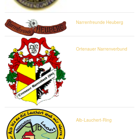
Narrenfreunde Heuberg
Ortenauer Narrenverbund
Alb-Lauchert-Ring