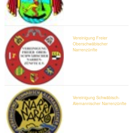
Vereinigung Freier
Oberschwäbischer
Narrenzünfte
Vereinigung Schwäbisch-
Alemannischer Narrenzünfte