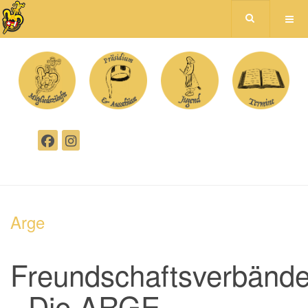
Arge
Freundschaftsverbänd
- Die ARGE