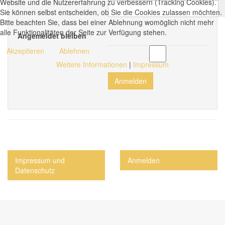
Website und die Nutzererfahrung zu verbessern (Tracking Cookies).
Sie können selbst entscheiden, ob Sie die Cookies zulassen möchten.
Bitte beachten Sie, dass bei einer Ablehnung womöglich nicht mehr
alle Funktionalitäten der Seite zur Verfügung stehen.
Angemeldet bleiben
Akzeptieren
Ablehnen
Weitere Informationen
|
Impressum
Anmelden
Impressum und
Anmelden
Datenschutz