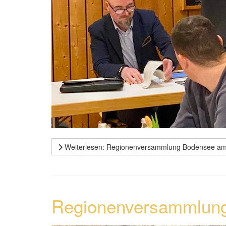
Weiterlesen: Regionenversammlung Bodensee am
Regionenversammlung