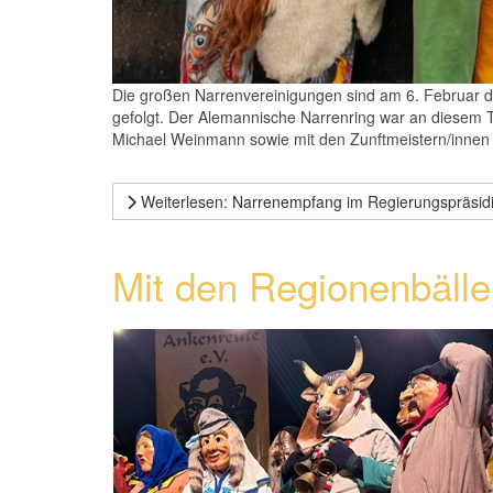
Die großen Narrenvereinigungen sind am 6. Februar 
gefolgt. Der Alemannische Narrenring war an diesem T
Michael Weinmann sowie mit den Zunftmeistern/innen 
Weiterlesen: Narrenempfang im Regierungspräsid
Mit den Regionenbällen