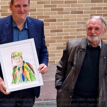
ell für den Betrieb der Seite, während andere uns helfen, diese Websi
 beachten Sie, dass bei einer Ablehnung womöglich nicht mehr alle Fun