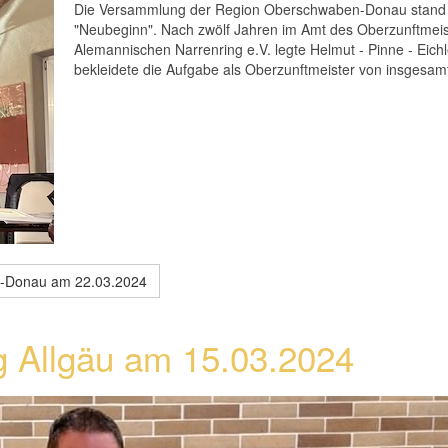
Die Versammlung der Region Oberschwaben-Donau stand d
"Neubeginn". Nach zwölf Jahren im Amt des Oberzunftme
Alemannischen Narrenring e.V. legte Helmut - Pinne - Eichl
bekleidete die Aufgabe als Oberzunftmeister von insgesamt
-Donau am 22.03.2024
 Allgäu am 15.03.2024