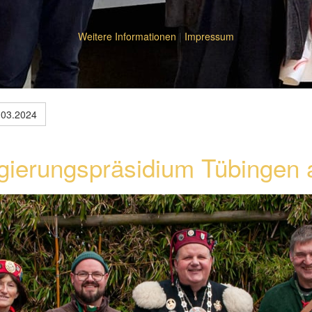
Weitere Informationen
|
Impressum
.03.2024
ierungspräsidium Tübingen 