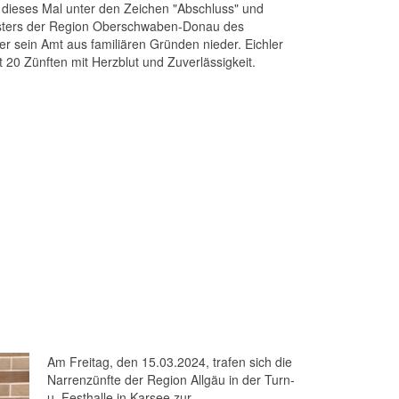
ieses Mal unter den Zeichen "Abschluss" und
isters der Region Oberschwaben-Donau des
er sein Amt aus familiären Gründen nieder. Eichler
 20 Zünften mit Herzblut und Zuverlässigkeit.
Am Freitag, den 15.03.2024, trafen sich die
Narrenzünfte der Region Allgäu in der Turn-
u. Festhalle in Karsee zur