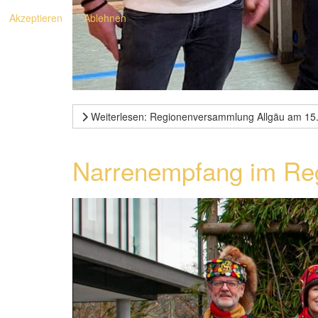
Akzeptieren
Ablehnen
Weiterlesen: Regionenversammlung Allgäu am 15
Narrenempfang im Reg