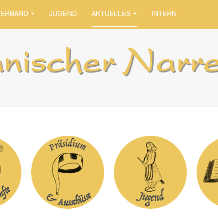
VERBAND
JUGEND
AKTUELLES
INTERN