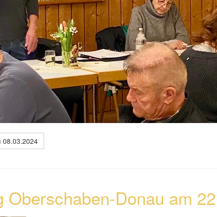
 08.03.2024
 Oberschaben-Donau am 22