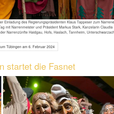
der Einladung des Regierungspräsidenten Klaus Tappeser zum Narre
ag mit Narrenmeister und Präsident Markus Stark, Kanzelarin Claudia
der Narrenzünfte Haidgau, Hofs, Haslach, Tannheim, Unterschwarzach 
ium Tübingen am 6. Februar 2024
 startet die Fasnet