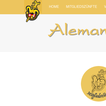
HOME
MITGLIEDSZÜNFTE