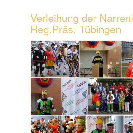
Verleihung der Narre
Reg.Präs. Tübingen