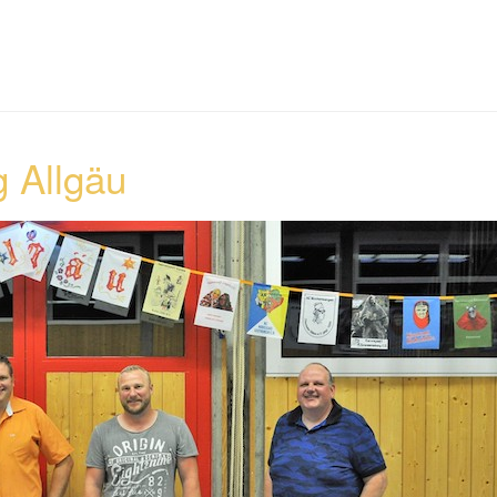
 Allgäu