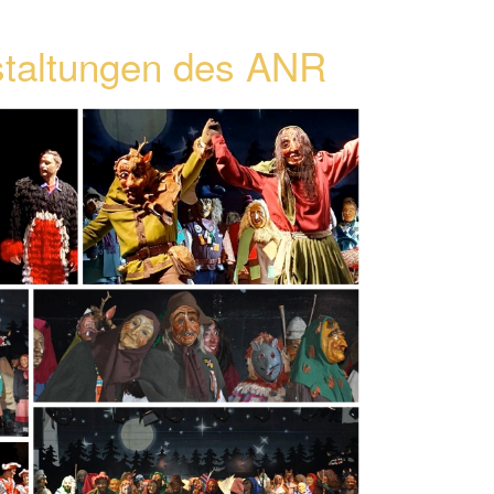
staltungen des ANR