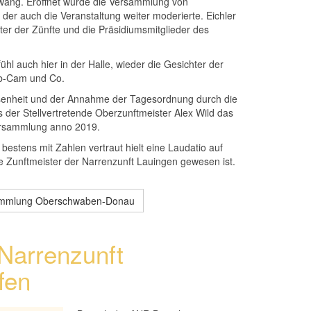
ang. Eröffnet wurde die Versammlung von
 der auch die Veranstaltung weiter moderierte. Eichler
er der Zünfte und die Präsidiumsmitglieder des
ühl auch hier in der Halle, wieder die Gesichter der
b-Cam und Co.
senheit und der Annahme der Tagesordnung durch die
as der Stellvertretende Oberzunftmeister Alex Wild das
versammlung anno 2019.
bestens mit Zahlen vertraut hielt eine Laudatio auf
re Zunftmeister der Narrenzunft Lauingen gewesen ist.
ammlung Oberschwaben-Donau
 Narrenzunft
fen