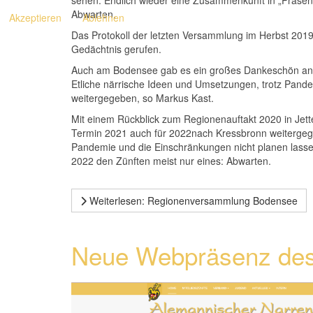
Abwarten.
Akzeptieren
Ablehnen
Das Protokoll der letzten Versammlung im Herbst 201
Gedächtnis gerufen.
Auch am Bodensee gab es ein großes Dankeschön an 
Etliche närrische Ideen und Umsetzungen, trotz Pand
weitergegeben, so Markus Kast.
Mit einem Rückblick zum Regionenauftakt 2020 in Je
Termin 2021 auch für 2022nach Kressbronn weitergege
Pandemie und die Einschränkungen nicht planen lassen
2022 den Zünften meist nur eines: Abwarten.
Weiterlesen: Regionenversammlung Bodensee
Neue Webpräsenz de