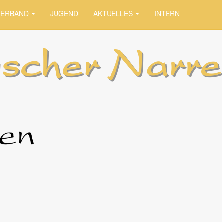
VERBAND
JUGEND
AKTUELLES
INTERN