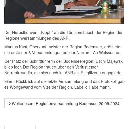
Der Herbstkonvent „Klopft“ an die Tür, somit auch der Beginn der
Regionenversammlungen des ANR.
Markus Kast, Oberzunftmeister der Region Bodensee, eröffnete
die erste der 3 Versammlungen bei der Narren - Au Weissenau.
Der Platz der Schriftführerin der Bodenseeregion, Uschi Majewski,
blieb leer. Die Region trauert über den Verlust einer
Narrenfreundin, die sich auch im ANR als Ringfilzerin engagierte.
Einen Rückblick auf die letzte Versammlung und das Protokoll gab
es Wortgewand vom Vize der Region, Labello Habelmann.
Weiterlesen: Regionenversammlung Bodensee 20.09.2024