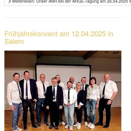
Weiterlesen: Unser ANR bei der ARGE-Tagung am 26.04.2025 i
Frühjahrskonvent am 12.04.2025 in
Salem