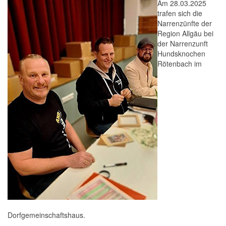
Am 28.03.2025
trafen sich die
Narrenzünfte der
Region Allgäu bei
der Narrenzunft
Hundsknochen
Rötenbach im
Dorfgemeinschaftshaus.