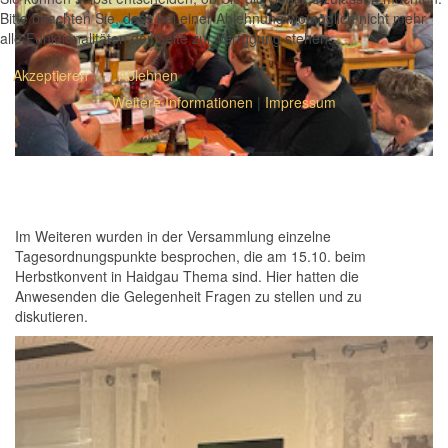
Bitte beachten Sie, dass bei einer Ablehnung womöglich nicht mehr
alle Funktionalitäten der Seite zur Verfügung stehen.
Akzeptieren
Ablehnen
Weitere Informationen
|
Impressum
Im Weiteren wurden in der Versammlung einzelne
Tagesordnungspunkte besprochen, die am 15.10. beim
Herbstkonvent in Haidgau Thema sind. Hier hatten die
Anwesenden die Gelegenheit Fragen zu stellen und zu
diskutieren.