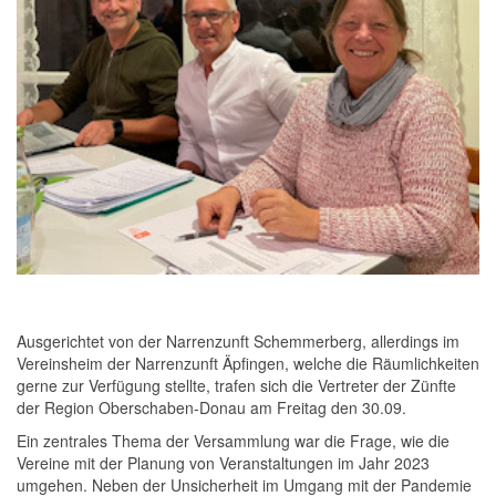
Ausgerichtet von der Narrenzunft Schemmerberg, allerdings im
Vereinsheim der Narrenzunft Äpfingen, welche die Räumlichkeiten
gerne zur Verfügung stellte, trafen sich die Vertreter der Zünfte
der Region Oberschaben-Donau am Freitag den 30.09.
Ein zentrales Thema der Versammlung war die Frage, wie die
Vereine mit der Planung von Veranstaltungen im Jahr 2023
umgehen. Neben der Unsicherheit im Umgang mit der Pandemie