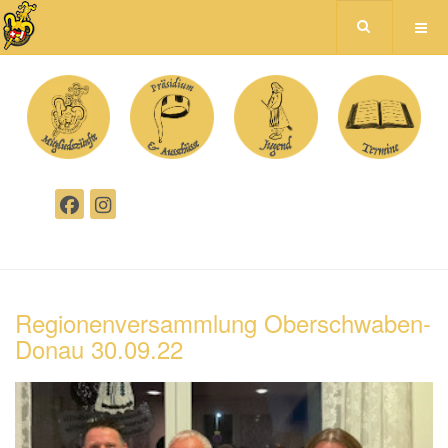
Regionenversammlung Oberschwaben-
Donau 30.09.22