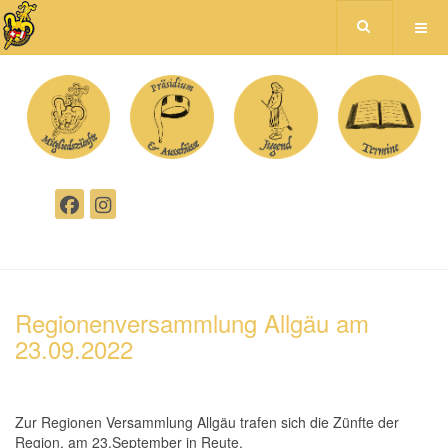
Regionenversammlung Allgäu am
23.09.2022
Zur Regionen Versammlung Allgäu trafen sich die Zünfte der
Region, am 23.September in Reute.