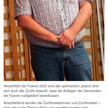
Hinsichtlich der Fasnet 2023 sind alle optimistisch, jedoch sind
sich auch alle Zünfte bewußt, dass die Auflagen der Gemeinden
die Fasnet maßgeblich beeinflussen.
Anschließend wurden die Zunftmeisterinnen und Zunftmeister \-
Vize, die in der Region Allgäu neu gewählt worden sind