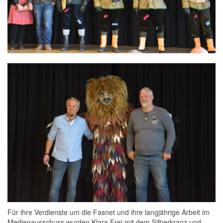
Für ihre Verdienste um die Fasnet und ihre langjährige Arbeit im
Medienausschuss wurden Klara Frei mit dem Silberkranz und