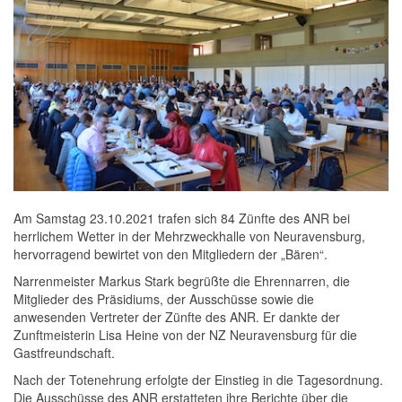
Am Samstag 23.10.2021 trafen sich 84 Zünfte des ANR bei
herrlichem Wetter in der Mehrzweckhalle von Neuravensburg,
hervorragend bewirtet von den Mitgliedern der „Bären“.
Narrenmeister Markus Stark begrüßte die Ehrennarren, die
Mitglieder des Präsidiums, der Ausschüsse sowie die
anwesenden Vertreter der Zünfte des ANR. Er dankte der
Zunftmeisterin Lisa Heine von der NZ Neuravensburg für die
Gastfreundschaft.
Nach der Totenehrung erfolgte der Einstieg in die Tagesordnung.
Die Ausschüsse des ANR erstatteten ihre Berichte über die