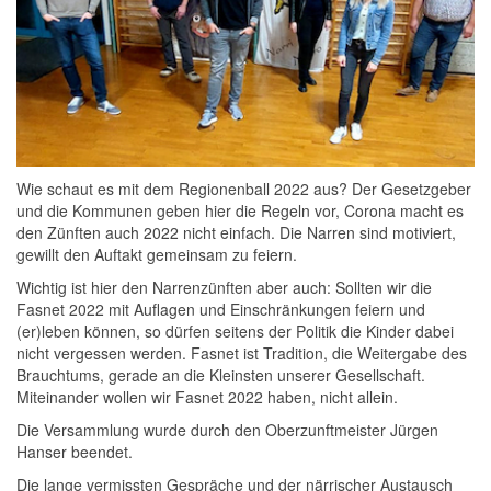
Wie schaut es mit dem Regionenball 2022 aus? Der Gesetzgeber
und die Kommunen geben hier die Regeln vor, Corona macht es
den Zünften auch 2022 nicht einfach. Die Narren sind motiviert,
gewillt den Auftakt gemeinsam zu feiern.
Wichtig ist hier den Narrenzünften aber auch: Sollten wir die
Fasnet 2022 mit Auflagen und Einschränkungen feiern und
(er)leben können, so dürfen seitens der Politik die Kinder dabei
nicht vergessen werden. Fasnet ist Tradition, die Weitergabe des
Brauchtums, gerade an die Kleinsten unserer Gesellschaft.
Miteinander wollen wir Fasnet 2022 haben, nicht allein.
Die Versammlung wurde durch den Oberzunftmeister Jürgen
Hanser beendet.
Die lange vermissten Gespräche und der närrischer Austausch