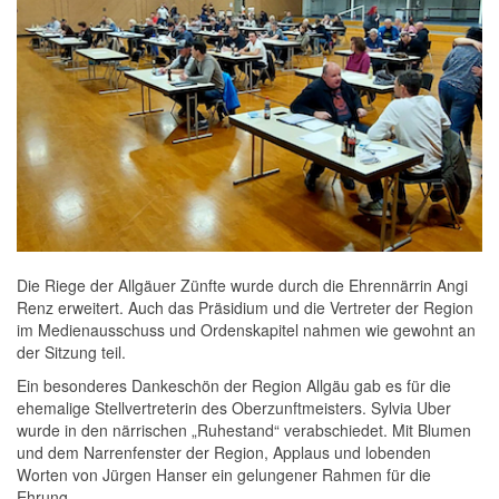
Die Riege der Allgäuer Zünfte wurde durch die Ehrennärrin Angi
Renz erweitert. Auch das Präsidium und die Vertreter der Region
im Medienausschuss und Ordenskapitel nahmen wie gewohnt an
der Sitzung teil.
Ein besonderes Dankeschön der Region Allgäu gab es für die
ehemalige Stellvertreterin des Oberzunftmeisters. Sylvia Uber
wurde in den närrischen „Ruhestand“ verabschiedet. Mit Blumen
und dem Narrenfenster der Region, Applaus und lobenden
Worten von Jürgen Hanser ein gelungener Rahmen für die
Ehrung.