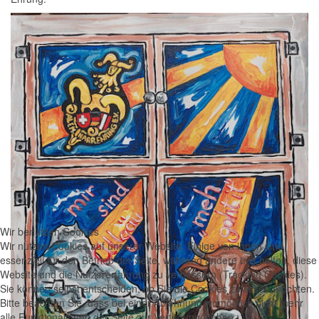
Wir benutzen Cookies
Wir nutzen Cookies auf unserer Website. Einige von ihnen sind
essenziell für den Betrieb der Seite, während andere uns helfen, diese
Website und die Nutzererfahrung zu verbessern (Tracking Cookies).
Sie können selbst entscheiden, ob Sie die Cookies zulassen möchten.
Bitte beachten Sie, dass bei einer Ablehnung womöglich nicht mehr
alle Funktionalitäten der Seite zur Verfügung stehen.