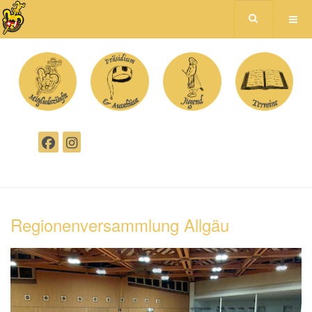
Regionenversammlung Allgäu