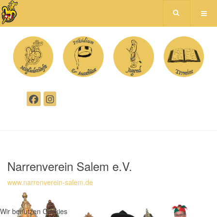
Narrenverein Salem e.V.
www.narrenverein-salem.de
Wir benutzen Cookies