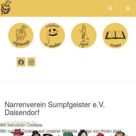
Narrenverein Sumpfgeister e.V.
Daisendorf
sumpfgeister.de
Wir benutzen Cookies
Wir nutzen Cookies auf unserer Website. Einige von ihnen sind