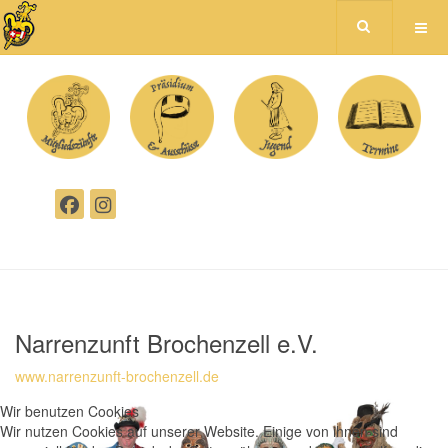
Narrenzunft Brochenzell e.V.
www.narrenzunft-brochenzell.de
Wir benutzen Cookies
Wir nutzen Cookies auf unserer Website. Einige von ihnen sind