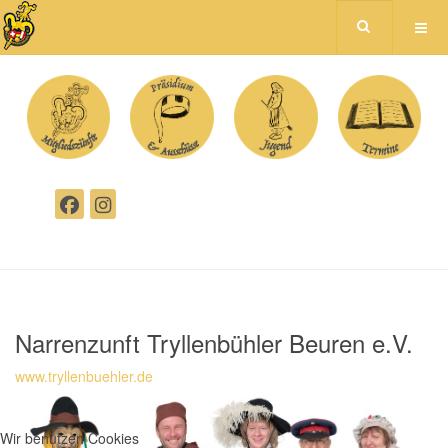
Narrenzunft Tryllenbühler Beuren e.V.
www.tryllenbuehler.de
Wir benutzen Cookies