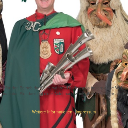
ell für den Betrieb der Seite, während andere uns helfen, diese Websi
 beachten Sie, dass bei einer Ablehnung womöglich nicht mehr alle Fun
Weitere Informationen
|
Impressum