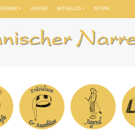
VERBAND
JUGEND
AKTUELLES
INTERN