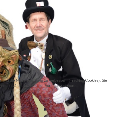
te und die Nutzererfahrung zu verbessern (Tracking Cookies). Sie
ktionalitäten der Seite zur Verfügung stehen.