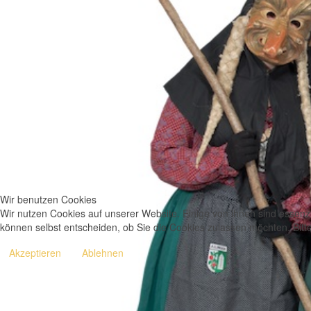
Wir benutzen Cookies
Wir nutzen Cookies auf unserer Website. Einige von ihnen sind essenzi
können selbst entscheiden, ob Sie die Cookies zulassen möchten. Bitte
Akzeptieren
Ablehnen