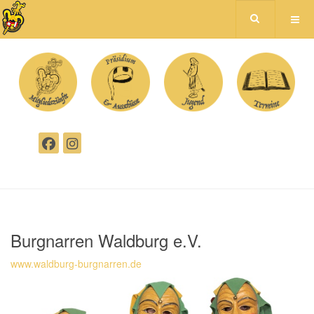
Burgnarren Waldburg e.V.
www.waldburg-burgnarren.de