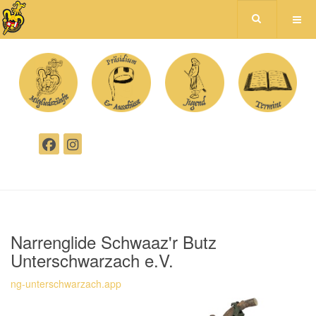
Narrenglide Schwaaz'r Butz
Unterschwarzach e.V.
ng-unterschwarzach.app