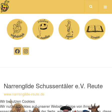
Narrengilde Schussentäler e.V. Reute
www.narrengilde-reute.de
Wir benutzen Cookies
Wir nutzen Cookies auf unserer Website. Einige von ihnen sind
essenziell für den Betrieb der Seite, während andere uns helfen, diese