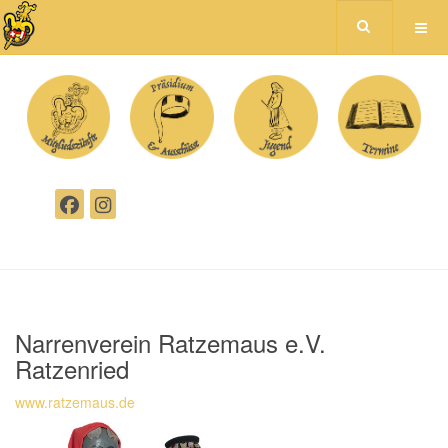
Narrenverein Ratzemaus e.V.
Ratzenried
www.ratzemaus.de