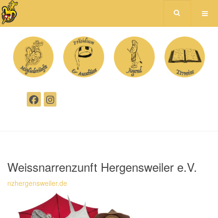
Weissnarrenzunft Hergensweiler e.V.
nzhergensweiler.de