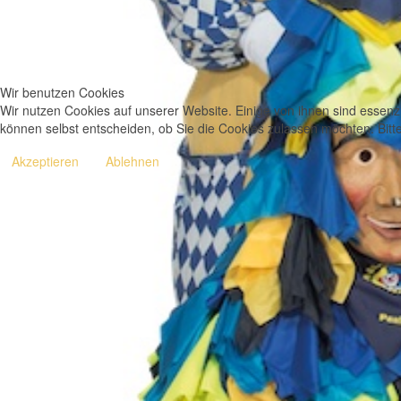
Wir benutzen Cookies
Wir nutzen Cookies auf unserer Website. Einige von ihnen sind essenzi
können selbst entscheiden, ob Sie die Cookies zulassen möchten. Bitte
Akzeptieren
Ablehnen