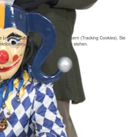
te und die Nutzererfahrung zu verbessern (Tracking Cookies). Sie
ktionalitäten der Seite zur Verfügung stehen.