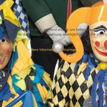
ell für den Betrieb der Seite, während andere uns helfen, diese Websi
 beachten Sie, dass bei einer Ablehnung womöglich nicht mehr alle Fun
Weitere Informationen
|
Impressum