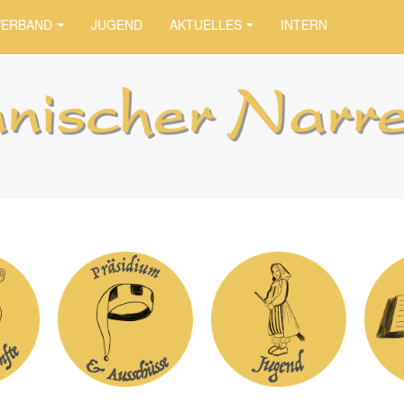
VERBAND
JUGEND
AKTUELLES
INTERN