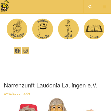
Narrenzunft Laudonia Lauingen e.V.
www.laudonia.de