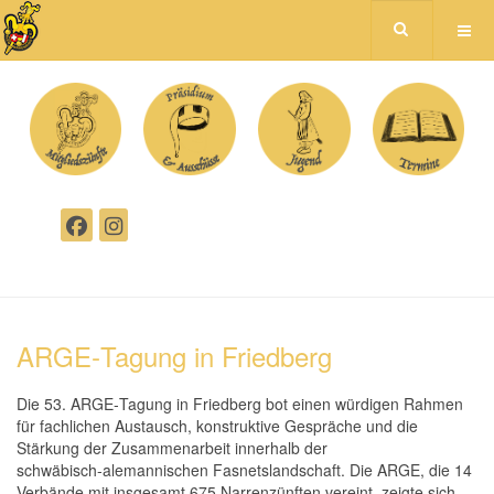
ARGE‑Tagung in Friedberg
Die 53. ARGE‑Tagung in Friedberg bot einen würdigen Rahmen
für fachlichen Austausch, konstruktive Gespräche und die
Stärkung der Zusammenarbeit innerhalb der
schwäbisch‑alemannischen Fasnetslandschaft. Die ARGE, die 14
Verbände mit insgesamt 675 Narrenzünften vereint, zeigte sich