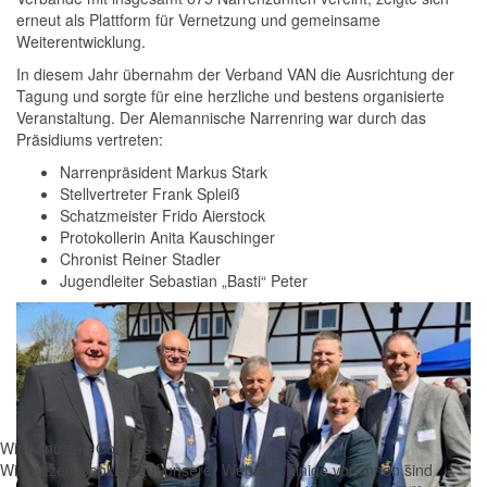
erneut als Plattform für Vernetzung und gemeinsame
Weiterentwicklung.
In diesem Jahr übernahm der Verband VAN die Ausrichtung der
Tagung und sorgte für eine herzliche und bestens organisierte
Veranstaltung. Der Alemannische Narrenring war durch das
Präsidiums vertreten:
Narrenpräsident Markus Stark
Stellvertreter Frank Spleiß
Schatzmeister Frido Aierstock
Protokollerin Anita Kauschinger
Chronist Reiner Stadler
Jugendleiter Sebastian „Basti“ Peter
Wir benutzen Cookies
Wir nutzen Cookies auf unserer Website. Einige von ihnen sind