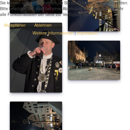
Sie können selbst entscheiden, ob Sie die Cookies zulassen möchten.
Bitte beachten Sie, dass bei einer Ablehnung womöglich nicht mehr
alle Funktionalitäten der Seite zur Verfügung stehen.
Akzeptieren
Ablehnen
Weitere Informationen
|
Impressum