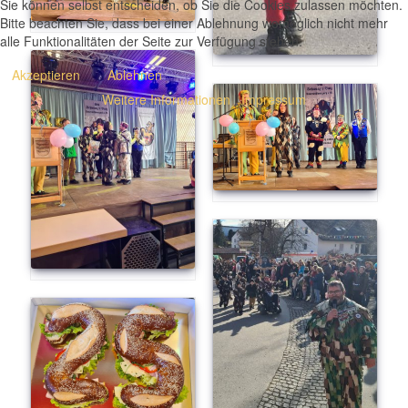
Sie können selbst entscheiden, ob Sie die Cookies zulassen möchten.
Bitte beachten Sie, dass bei einer Ablehnung womöglich nicht mehr
alle Funktionalitäten der Seite zur Verfügung stehen.
Akzeptieren
Ablehnen
Weitere Informationen
|
Impressum