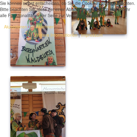
Sie können selbst entscheiden, ob Sie die Cookies zulassen möchten.
Bitte beachten Sie, dass bei einer Ablehnung womöglich nicht mehr
alle Funktionalitäten der Seite zur Verfügung stehen.
Akzeptieren
Ablehnen
Weitere Informationen
|
Impressum