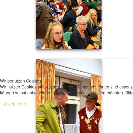
Wir benutzen Cookies
Wir nutzen Cookies auf unserer Website. Einige von ihnen sind essenzi
können selbst entscheiden, ob Sie die Cookies zulassen möchten. Bitte
Akzeptieren
Ablehnen