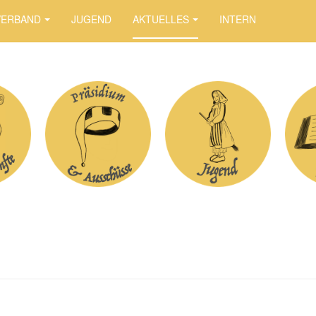
VERBAND
JUGEND
AKTUELLES
INTERN