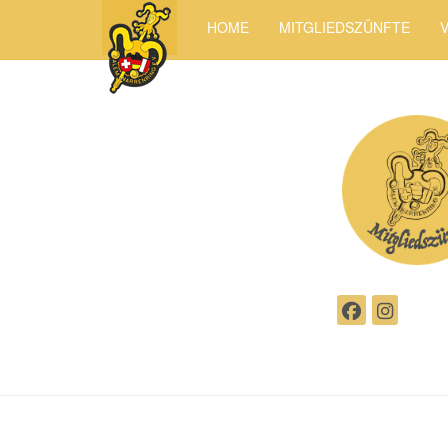
HOME
MITGLIEDSZÜNFTE