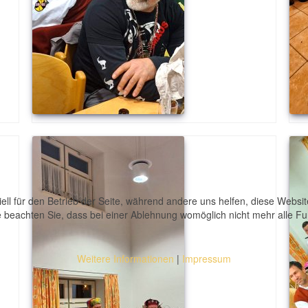
ell für den Betrieb der Seite, während andere uns helfen, diese Websi
 beachten Sie, dass bei einer Ablehnung womöglich nicht mehr alle Fun
Weitere Informationen
|
Impressum