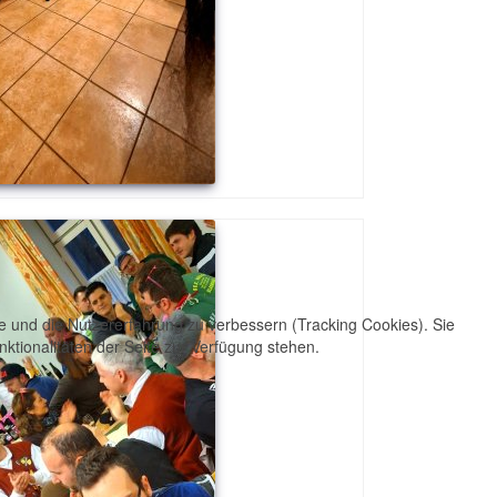
te und die Nutzererfahrung zu verbessern (Tracking Cookies). Sie
ktionalitäten der Seite zur Verfügung stehen.