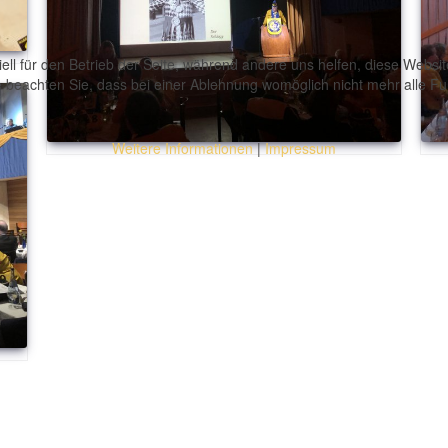
ell für den Betrieb der Seite, während andere uns helfen, diese Websi
 beachten Sie, dass bei einer Ablehnung womöglich nicht mehr alle Fun
Weitere Informationen
|
Impressum