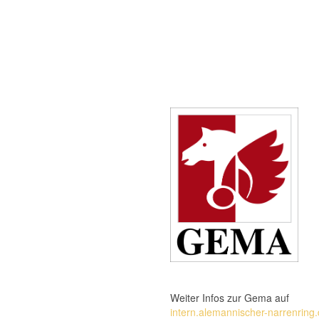
Weiter Infos zur Gema auf
intern.alemannischer-narrenring