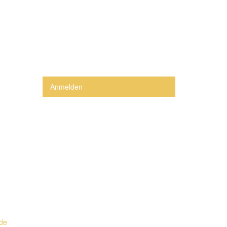
Anmelden
.de