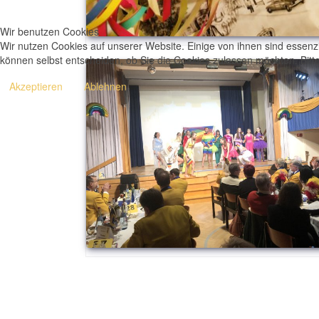
Wir benutzen Cookies
Wir nutzen Cookies auf unserer Website. Einige von ihnen sind essenzi
können selbst entscheiden, ob Sie die Cookies zulassen möchten. Bitte
Akzeptieren
Ablehnen