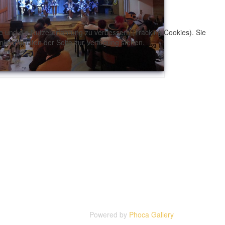
te und die Nutzererfahrung zu verbessern (Tracking Cookies). Sie
ktionalitäten der Seite zur Verfügung stehen.
Powered by
Phoca Gallery