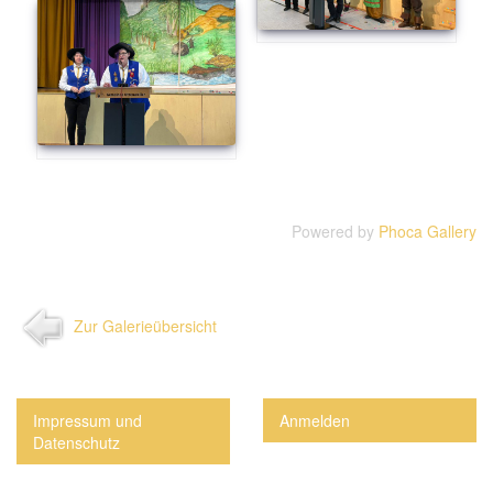
Powered by
Phoca Gallery
Zur Galerieübersicht
Impressum und
Anmelden
Datenschutz