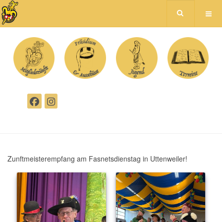
Zunftmeisterempfang am Fasnetsdienstag in Uttenweiler!