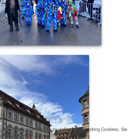
te und die Nutzererfahrung zu verbessern (Tracking Cookies). Sie
ktionalitäten der Seite zur Verfügung stehen.