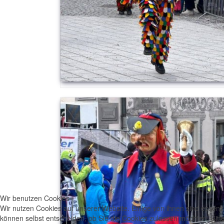
Wir benutzen Cookies
Wir nutzen Cookies auf unserer Website. Einige von ihnen sind essenzi
können selbst entscheiden, ob Sie die Cookies zulassen möchten. Bitte