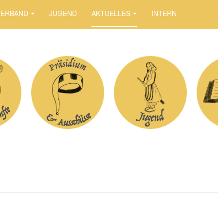
VERBAND
JUGEND
AKTUELLES
INTERN