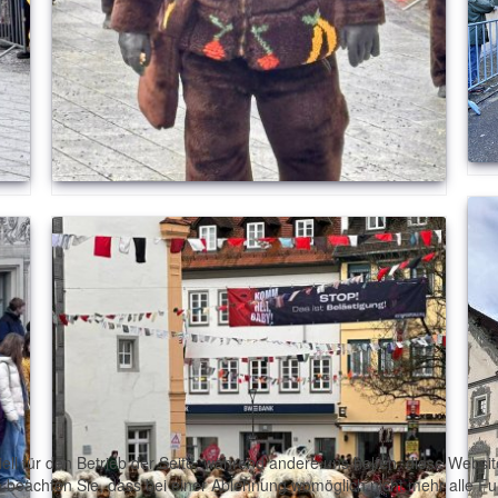
ell für den Betrieb der Seite, während andere uns helfen, diese Websi
 beachten Sie, dass bei einer Ablehnung womöglich nicht mehr alle Fun