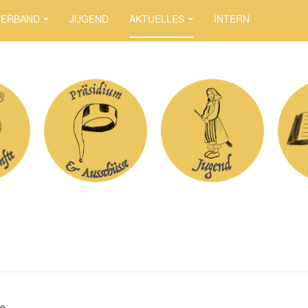
VERBAND
JUGEND
AKTUELLES
INTERN
le