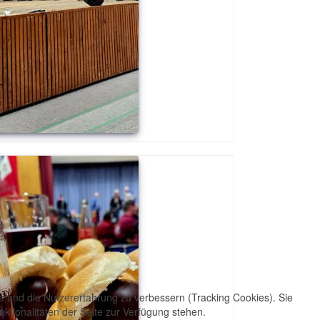
te und die Nutzererfahrung zu verbessern (Tracking Cookies). Sie
ktionalitäten der Seite zur Verfügung stehen.