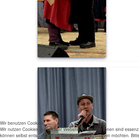
Wir benutzen Cookies
Wir nutzen Cookies auf unserer Website. Einige von ihnen sind essenzi
können selbst entscheiden, ob Sie die Cookies zulassen möchten. Bitte