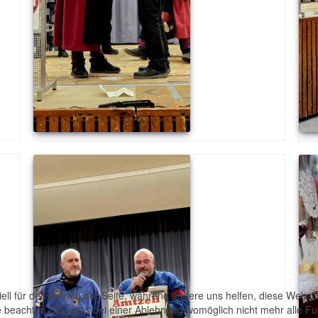
ell für den Betrieb der Seite, während andere uns helfen, diese Websi
 beachten Sie, dass bei einer Ablehnung womöglich nicht mehr alle Fun