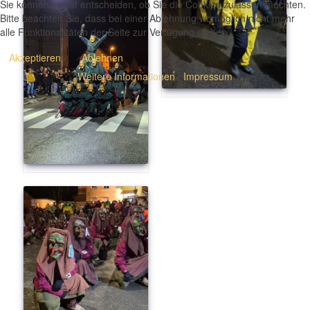
Sie können selbst entscheiden, ob Sie die Cookies zulassen möchten.
Bitte beachten Sie, dass bei einer Ablehnung womöglich nicht mehr
alle Funktionalitäten der Seite zur Verfügung stehen.
Akzeptieren
Ablehnen
Weitere Informationen
|
Impressum