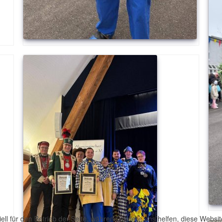
ell für den Betrieb der Seite, während andere uns helfen, diese Websi