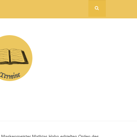
 Maskenmeister Mathias Hahn erhielten Orden des