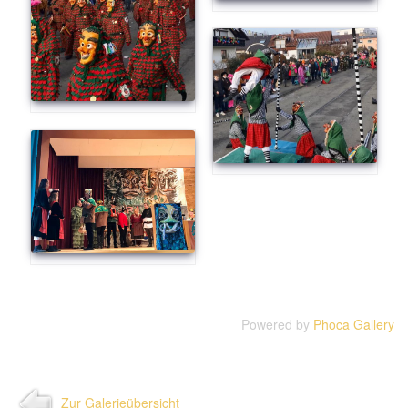
Powered by
Phoca Gallery
Zur Galerieübersicht