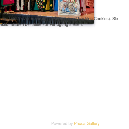
te und die Nutzererfahrung zu verbessern (Tracking Cookies). Sie
ktionalitäten der Seite zur Verfügung stehen.
Powered by
Phoca Gallery