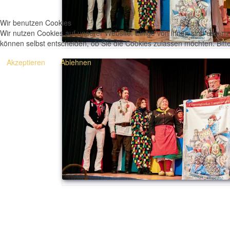
Wir benutzen Cookies
Wir nutzen Cookies auf unserer Website. Einige von ihnen sind essenzi
können selbst entscheiden, ob Sie die Cookies zulassen möchten. Bitte
Akzeptieren
Ablehnen