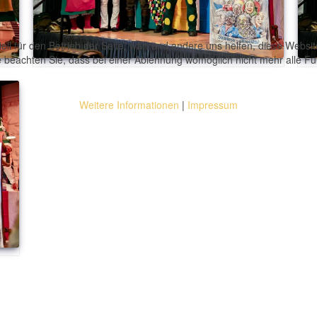
ell für den Betrieb der Seite, während andere uns helfen, diese Websi
 beachten Sie, dass bei einer Ablehnung womöglich nicht mehr alle Fun
Weitere Informationen
|
Impressum