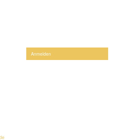
Anmelden
.de