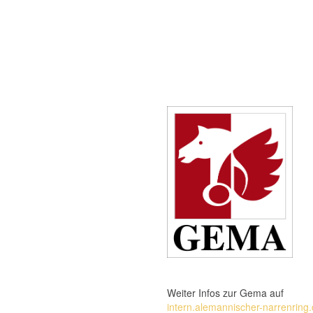
Weiter Infos zur Gema auf
intern.alemannischer-narrenring