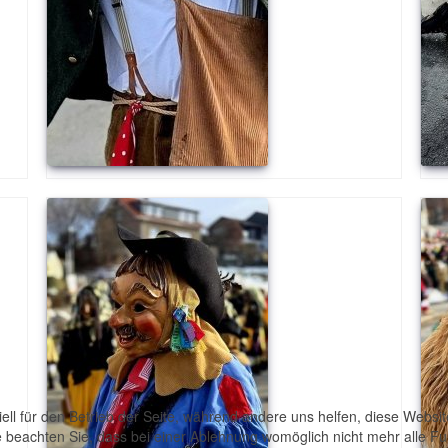
ell für den Betrieb der Seite, während andere uns helfen, diese Websi
 beachten Sie, dass bei einer Ablehnung womöglich nicht mehr alle Fun