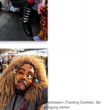
te und die Nutzererfahrung zu verbessern (Tracking Cookies). Sie
ktionalitäten der Seite zur Verfügung stehen.