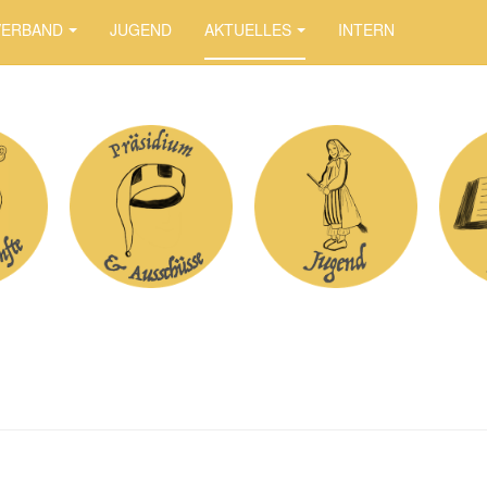
VERBAND
JUGEND
AKTUELLES
INTERN