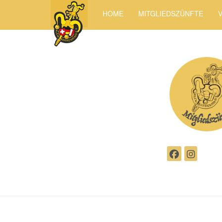
HOME
MITGLIEDSZÜNFTE