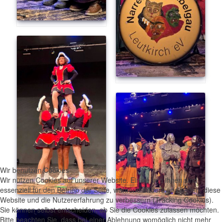
Wir benutzen Cookies
Wir nutzen Cookies auf unserer Website. Einige von ihnen sind
essenziell für den Betrieb der Seite, während andere uns helfen, diese
Website und die Nutzererfahrung zu verbessern (Tracking Cookies).
Sie können selbst entscheiden, ob Sie die Cookies zulassen möchten.
Bitte beachten Sie, dass bei einer Ablehnung womöglich nicht mehr