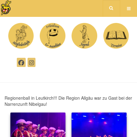
Regionenball in Leutkirch!!! Die Region Allgäu war zu Gast bei der
Narrenzunft Nibelgau!