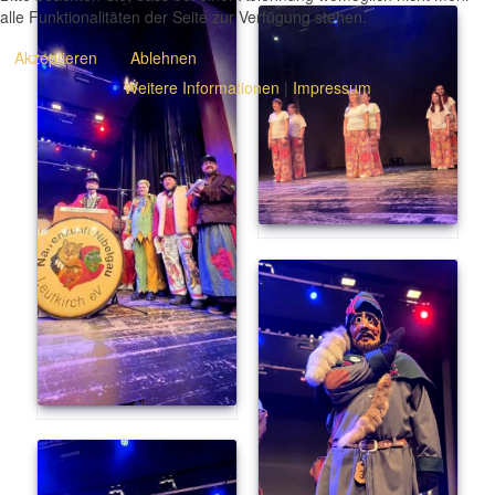
alle Funktionalitäten der Seite zur Verfügung stehen.
Akzeptieren
Ablehnen
Weitere Informationen
|
Impressum