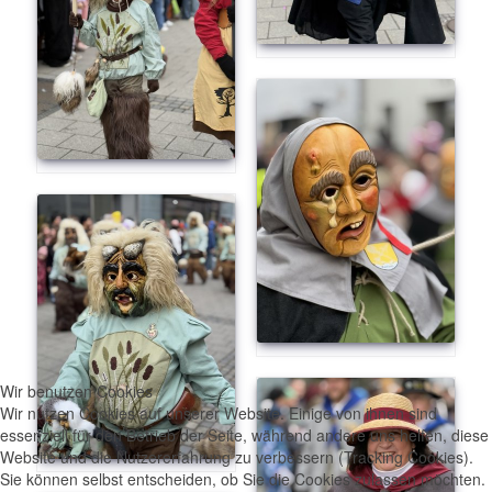
Wir benutzen Cookies
Wir nutzen Cookies auf unserer Website. Einige von ihnen sind
essenziell für den Betrieb der Seite, während andere uns helfen, diese
Website und die Nutzererfahrung zu verbessern (Tracking Cookies).
Sie können selbst entscheiden, ob Sie die Cookies zulassen möchten.