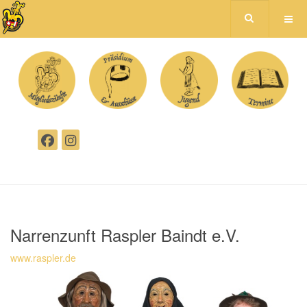
Narrenzunft Raspler Baindt e.V.
www.raspler.de